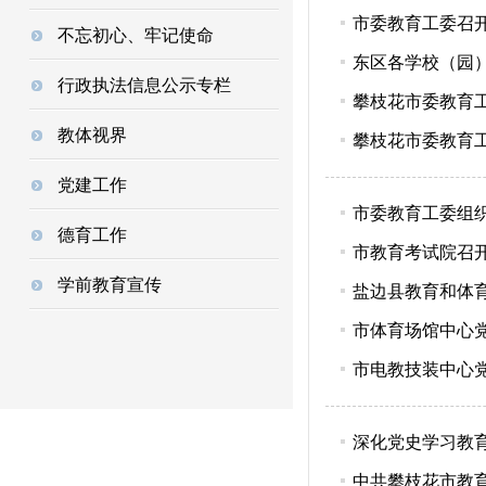
市委教育工委召
不忘初心、牢记使命
东区各学校（园
行政执法信息公示专栏
攀枝花市委教育工
教体视界
攀枝花市委教育工
党建工作
市委教育工委组织
德育工作
市教育考试院召
学前教育宣传
盐边县教育和体
市体育场馆中心
市电教技装中心
深化党史学习教育
中共攀枝花市教