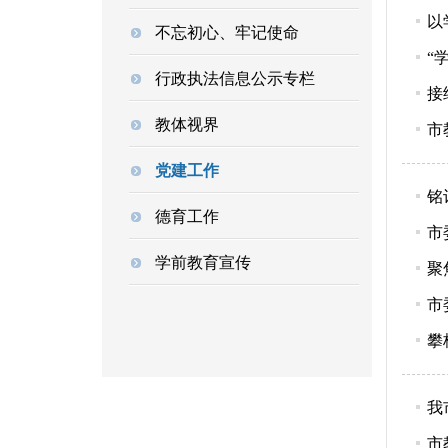
以
不忘初心、牢记使命
“
行政执法信息公示专栏
接
教体视界
市
党建工作
铭
德育工作
市
学前教育宣传
聚
市
攀
我
市