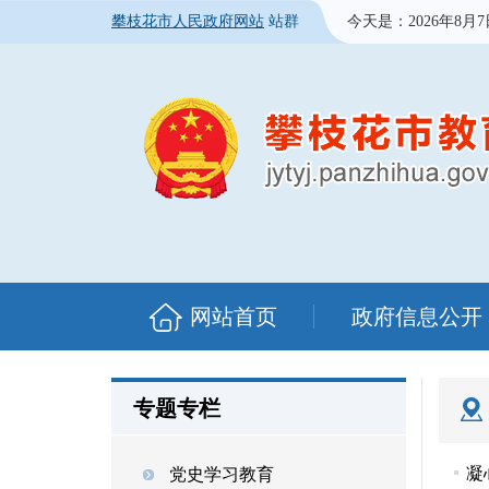
攀枝花市人民政府网站
站群
今天是：
2026年8月
网站首页
政府信息公开
专题专栏
凝
党史学习教育