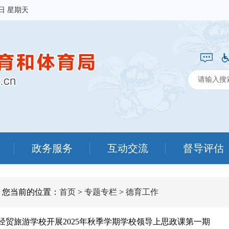
9日 星期天
政务服务
互动交流
督导评估
您当前的位置：
首页
>
专题专栏
>
德育工作
经贸旅游学校开展2025年秋季学期学校领导上思政课第一期