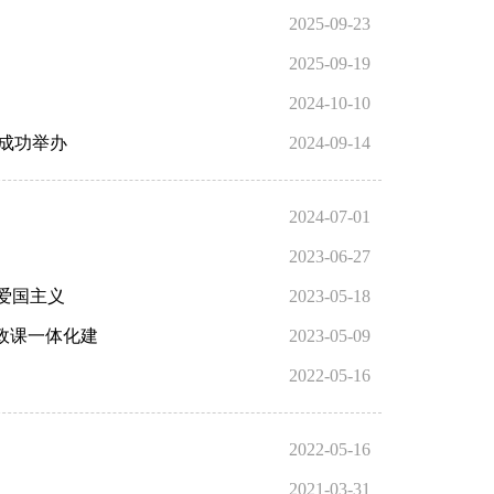
2025-09-23
2025-09-19
2024-10-10
赛成功举办
2024-09-14
2024-07-01
2023-06-27
年爱国主义
2023-05-18
政课一体化建
2023-05-09
2022-05-16
2022-05-16
2021-03-31