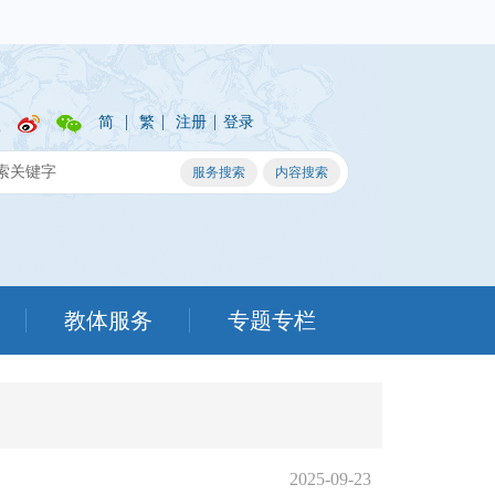
|
|
|
简
繁
注册
登录
教体服务
专题专栏
2025-09-23