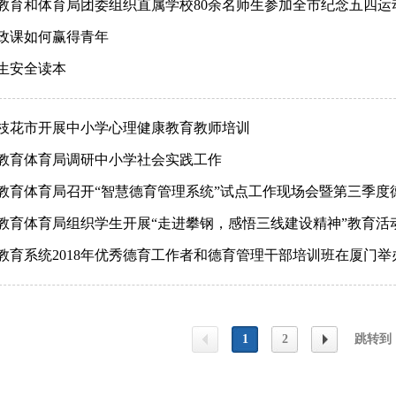
教育和体育局团委组织直属学校80余名师生参加全市纪念五四运动
政课如何赢得青年
生安全读本
枝花市开展中小学心理健康教育教师培训
教育体育局调研中小学社会实践工作
教育体育局召开“智慧德育管理系统”试点工作现场会暨第三季度
教育体育局组织学生开展“走进攀钢，感悟三线建设精神”教育活
教育系统2018年优秀德育工作者和德育管理干部培训班在厦门举
1
2
跳转到
上一
下一