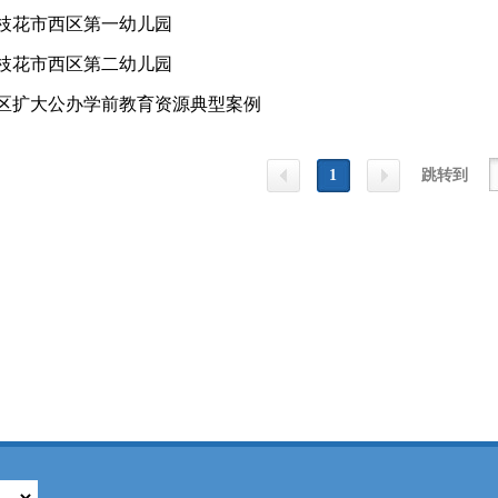
枝花市西区第一幼儿园
枝花市西区第二幼儿园
区扩大公办学前教育资源典型案例
1
跳转到
上一
下一
页
页