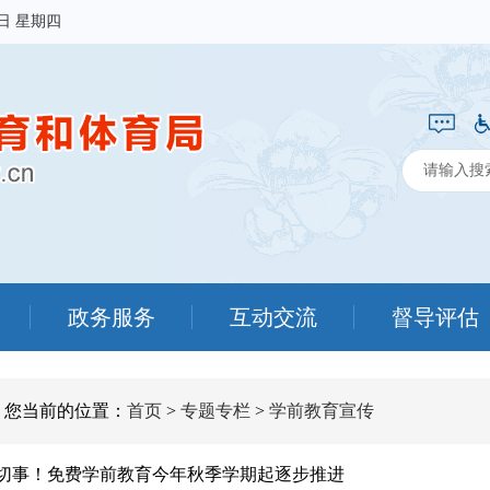
6日 星期四
政务服务
互动交流
督导评估
您当前的位置：
首页
>
专题专栏
>
学前教育宣传
切事！免费学前教育今年秋季学期起逐步推进