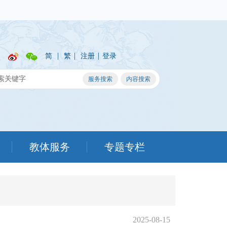
|
|
|
简
繁
注册
登录
教体服务
专题专栏
2025-08-15