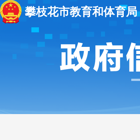
攀枝花市教育和体育局