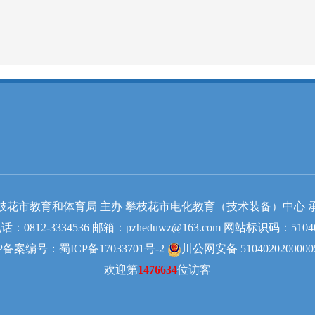
枝花市教育和体育局 主办 攀枝花市电化教育（技术装备）中心 
：0812-3334536 邮箱：pzheduwz@163.com 网站标识码：51040
P备案编号：蜀ICP备17033701号-2
川公网安备 510402020000
欢迎第
1476634
位访客