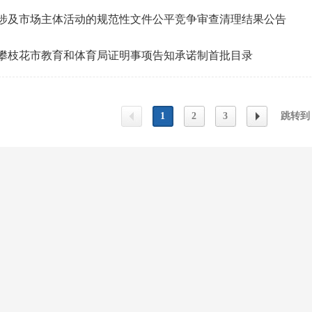
涉及市场主体活动的规范性文件公平竞争审查清理结果公告
攀枝花市教育和体育局证明事项告知承诺制首批目录
1
2
3
跳转到
上一
下一
页
页