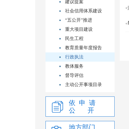
建议提案
社会信用体系建设
“五公开”推进
重大项目建设
民生工程
教育质量年度报告
行政执法
教体服务
督导评估
主动公开事项目录
依 申 请
公 开
地方部门