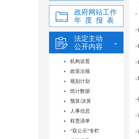
政府网站工作
年 度 报 表
法定主动
公开内容
机构设置
政策法规
规划计划
统计数据
预算/决算
人事信息
权责清单
“双公示”专栏