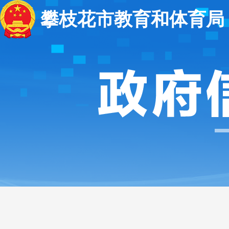
攀枝花市教育和体育局