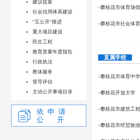
建议提案
攀枝花市体育场
社会信用体系建设
“五公开”推进
攀枝花市社会体
重大项目建设
民生工程
教育质量年度报告
直属学校
行政执法
教体服务
攀枝花市体育中
督导评估
主动公开事项目录
攀枝花开放大学
攀枝花市建筑工
依 申 请
公 开
攀枝花市经贸旅