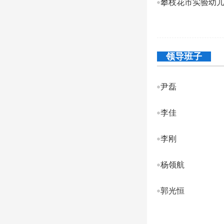
攀枝花市实验幼
领导班子
尹磊
李佳
李刚
杨领航
郭光恒