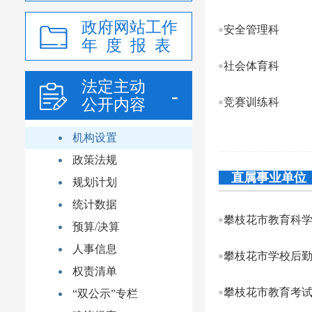
政府网站工作
安全管理科
年 度 报 表
社会体育科
法定主动
公开内容
竞赛训练科
机构设置
政策法规
直属事业单位
规划计划
统计数据
预算/决算
人事信息
攀枝花市学校后
权责清单
攀枝花市教育考
“双公示”专栏