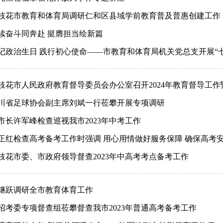
枝花市教育和体育局调研仁和区县域学前教育普及普惠创建工作
续奋斗同奔赴 挺膺担当绘新篇
记政治生日 践行初心使命——市教育和体育局机关党总支开展“
枝花市人民政府教育督导委员会办公室召开2024年教育督导工
川省足球协会副主席刘斌一行莅攀开展专项调研
市长许军峰检查巡视我市2023年中考工作
正红检查高考备考工作时强调 用心用情做好服务保障 确保高考
枝花市委、市政府领导督查2023年中高考考点备考工作
继跃调研全市教育体育工作
招考委专项督查组莅攀督查我市2023年普通高考备考工作