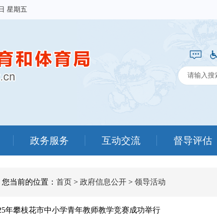
7日 星期五
政务服务
互动交流
督导评估
您当前的位置：
首页
>
政府信息公开
>
领导活动
025年攀枝花市中小学青年教师教学竞赛成功举行