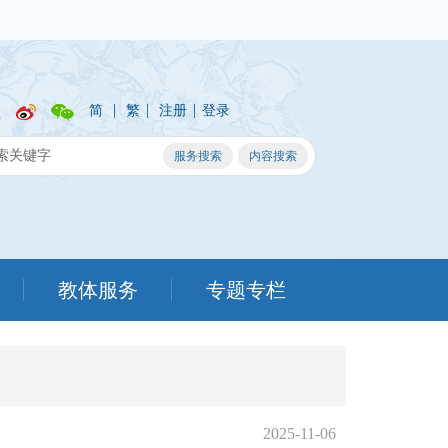
|
|
|
简
繁
注册
登录
教体服务
专题专栏
2025-11-06