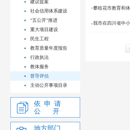
建议提案
攀枝花市教育和体
社会信用体系建设
“五公开”推进
我市在四川省中小
重大项目建设
民生工程
教育质量年度报告
行政执法
上
教体服务
督导评估
主动公开事项目录
依 申 请
公 开
地方部门