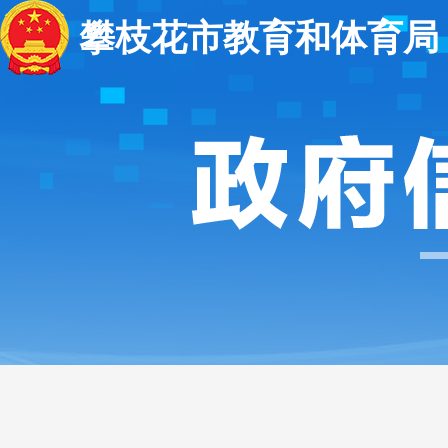
攀枝花市教育和体育局