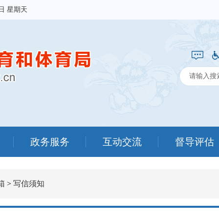
9日 星期天
政务服务
互动交流
督导评估
箱
>
写信须知