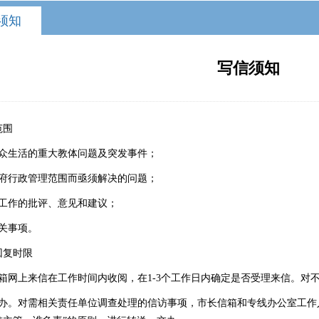
须知
写信须知
范围
群众生活的重大
教体
问题及突发事件；
政府行政管理范围而亟须解决的问题；
府工作的批评、意见和建议；
有关事项。
回复时限
信箱网上来信在工作时间内收阅，在1-3个工作日内确定是否受理来信。对
交办。对需相关责任单位调查处理的信访事项，市长信箱和专线办公室工作