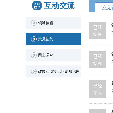
互动交流
意见
领导信箱
已经
结束
意见征集
网上调查
已经
结束
政民互动常见问题知识库
已经
结束