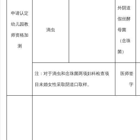
外阴道
申请认定
假丝酵
幼儿园教
滴虫
母菌
师资格加
（念珠
测
菌）
注：对于滴虫和念珠菌两项妇科检查项
医师签
目未婚女性采取阴道口取样。
字