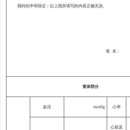
我特此申明保证：以上我所填写的内容正确无误。
签
名：
查体部分
血压
mmHg
心率
心脏及