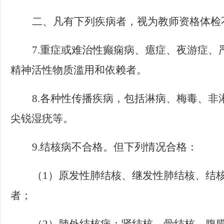
二、凡有下列疾病者，视为教师资格体检
7.
重症或难治性癫痫病、癔症、夜游症、
精神活性物质滥用和依赖者。
8.
各种性传播疾病，包括淋病、梅毒、非
尖锐湿疣等。
9.
结核病不合格。但下列情况合格：
（
1
）原发性肺结核、继发性肺结核、结
者；