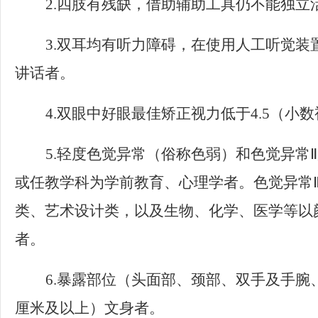
2.
四肢有残缺，借助辅助工具仍不能独立
3.
双耳均有听力障碍，在使用人工听觉装
讲话者。
4.
双眼中好眼最佳矫正视力低于
4.5
（小数
5.
轻度色觉异常（俗称色弱）和色觉异常
Ⅱ
或任教学科为学前教育、心理学者。色觉异常
类、艺术设计类，以及生物、化学、医学等以
者。
6.
暴露部位（头面部、颈部、双手及手腕
厘米及以上）文身者。