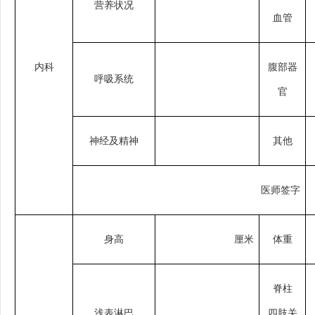
营养状况
血管
内科
腹部器
呼吸系统
官
神经及精神
其他
医师签字
身高
厘米
体重
脊柱
浅表淋巴
四肢关