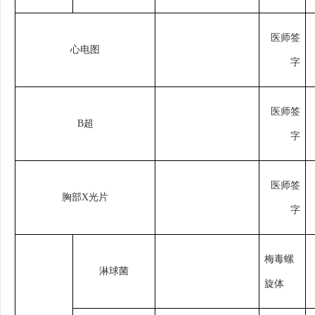
医师签
心电图
字
医师签
B超
字
医师签
胸部
X光片
字
梅毒螺
淋球菌
旋体