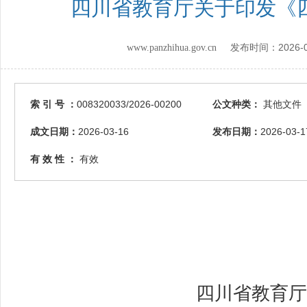
四川省教育厅关于印发《
2026-
www.panzhihua.gov.cn 发布时间：
索 引 号 ：
008320033/2026-00200
公文种类：
其他文件
成文日期：
2026-03-16
发布日期：
2026-03-1
有 效 性 ：
有效
四川省教育厅