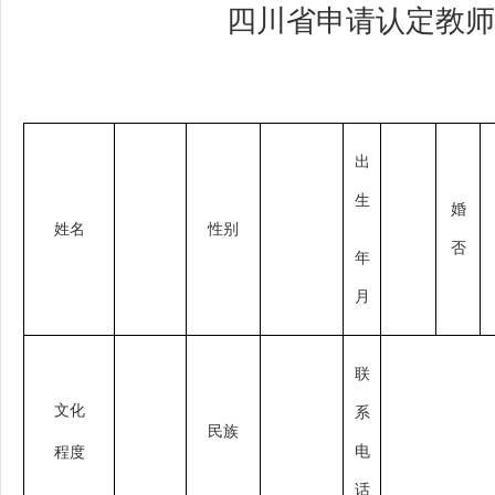
四川省申请认定教师
出
生
婚
姓名
性别
否
年
月
联
文化
系
民族
电
程度
话