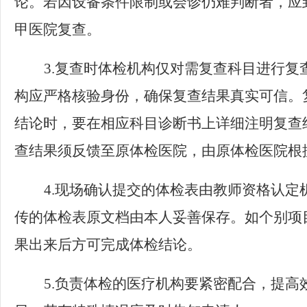
论。若因设备条件限制或会诊仍难判断者，应
甲医院复查。
3.
复查时体检机构仅对需复查科目进行复
构应严格核验身份，确保复查结果真实可信。
结论时，要在相应科目诊断书上详细注明复查
查结果须反馈至原体检医院，由原体检医院根
4.
现场确认提交的体检表由教师资格认定
传的体检表原文档由本人妥善保存。如个别项
果出来后方可完成体检结论。
5.
负责体检的医疗机构要紧密配合，提高