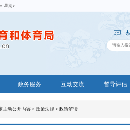
7日 星期五
政务服务
互动交流
督导评估
定主动公开内容
>
政策法规
>
政策解读