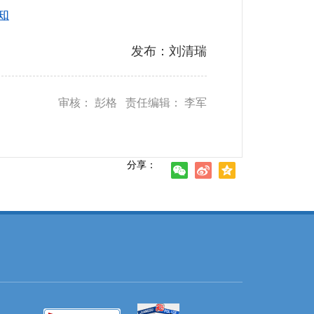
知
发布：刘清瑞
审核： 彭格 责任编辑： 李军
分享：