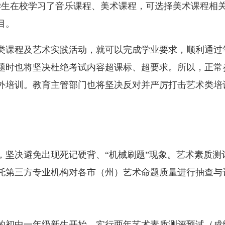
学生在校学习了音乐课程、美术课程，可选择美术课程相
目。
课程及艺术实践活动，就可以完成学业要求，顺利通过
题时也将坚决杜绝考试内容超课标、超要求。所以，正常
外培训。教育主管部门也将坚决反对并严厉打击艺术类培
决避免出现死记硬背、“机械刷题”现象。艺术素质测
托第三方专业机构对各市（州）艺术命题质量进行抽查与
的初中一年级新生开始，实行两年艺术素质测评预试（成