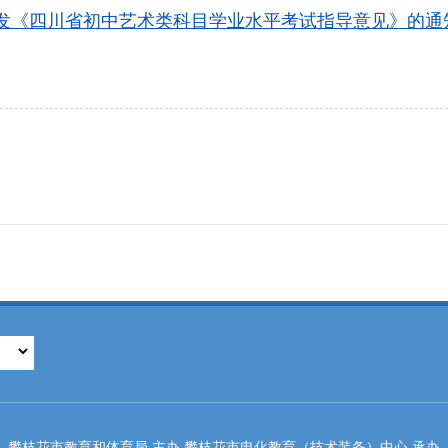
发《四川省初中艺术类科目学业水平考试指导意见》的通
攀枝花市教育和体育局 主办 攀枝花市电化教育（技术装备）中心 承办