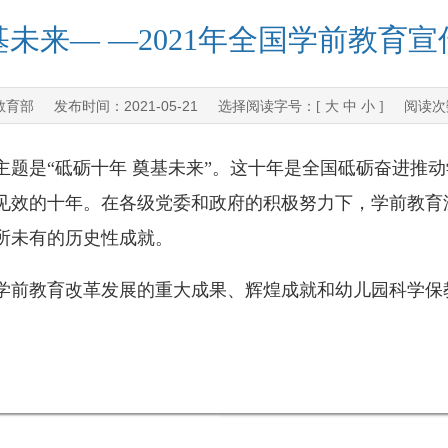
未来— —2021年全国学前教育
教育部
2021-05-21
发布时间：
选择阅读字号：[
大
中
小
] 阅读
是“砥砺十年 奠基未来”。这十年是全国砥砺奋进推动
见效的十年。在各级党委和政府的积极努力下，学前教育
所未有的历史性成就。
前教育改革发展的重大成果、辉煌成就和幼儿园科学保