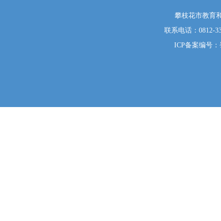
攀枝花市教育和
联系电话：0812-333
ICP备案编号：蜀I