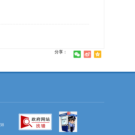
分享：
38