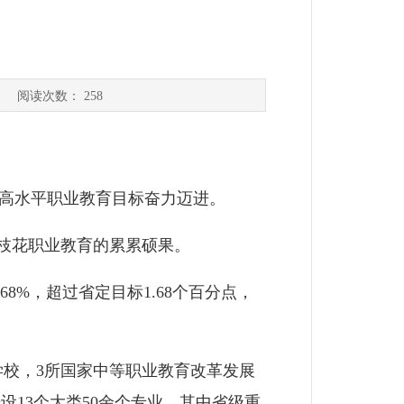
望
] 阅读次数：
258
高水平职业教育目标奋力迈进。
枝花职业教育的累累硕果。
8%，超过省定目标1.68个百分点，
校，3所国家中等职业教育改革发展
设13个大类50余个专业，其中省级重