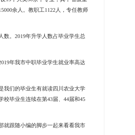
000余人。教职工1122人，专任教师
。2019年升学人数占毕业学生总
19年我市中职毕业学生就业率高达
是我们的毕业生有就读四川农业大学
毕业生连续在第43届、44届和45
那就跟随小编的脚步一起来看看我市