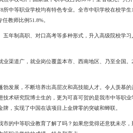
8所中等职业学校均有特色专业。全市中职学校在校学生15
专任教师比例51.8%。
年制高职、对口高考等多种形式，升入高级院校学习人数
渠道广，就业岗位覆盖本市、西南地区、乃至全国。20
勃发展，不断培养出高层次和高技能人才。令人羡慕的
技术研究院博士生的，更为可喜可贺的是我市中等职业学校
金牌，实现了中国在该项目上金牌零的突破和蝉联。
市的中等职业教育了解了吗？如果您觉得还意犹未尽，