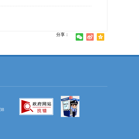
分享：
38