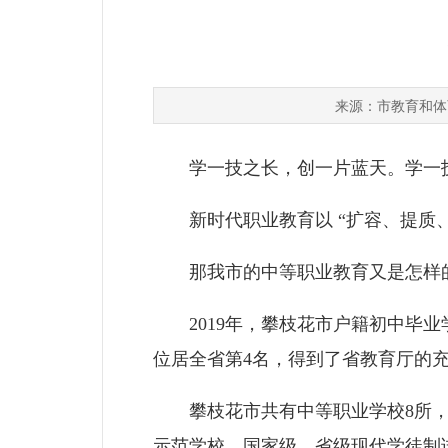
市教育和体
来源：
学一技之长，创一片蓝天。学一技
新时代职业教育以 “扩容、提质、
那我市的中等职业教育又是怎样的
2019年，攀枝花市户籍初中毕业学
位居全省第4名，得到了省教育厅的
攀枝花市共有中等职业学校8所，其
示范学校，国家级、省级现代学徒制试