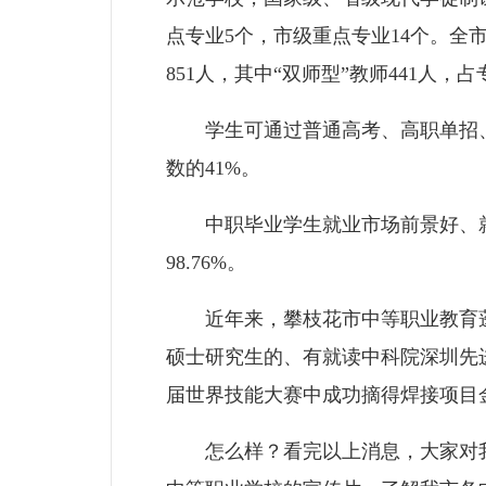
点专业5个，市级重点专业14个。全市
851人，其中“双师型”教师441人，占
学生可通过普通高考、高职单招、五
数的41%。
中职毕业学生就业市场前景好、就业
98.76%。
近年来，攀枝花市中等职业教育蓬
硕士研究生的、有就读中科院深圳先进
届世界技能大赛中成功摘得焊接项目
怎么样？看完以上消息，大家对我