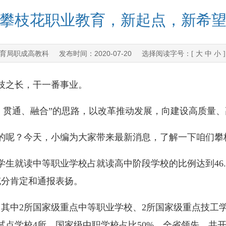
攀枝花职业教育，新起点，新希
育局职成高教科
2020-07-20
发布时间：
选择阅读字号：[
大
中
小
之长，干一番事业。
贯通、融合”的思路，以改革推动发展，向建设高质量、
呢？今天，小编为大家带来最新消息，了解一下咱们攀
生就读中等职业学校占就读高中阶段学校的比例达到46.6
充分肯定和通报表扬。
中2所国家级重点中等职业学校、2所国家级重点技工学
点学校4所，国家级中职学校占比50%，全省领先。共开