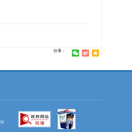
分享：
38