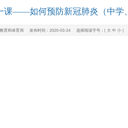
一课——如何预防新冠肺炎（中学
教育和体育局
2020-03-24
发布时间：
选择阅读字号：[
大
中
小
]