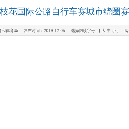
环攀枝花国际公路自行车赛城市绕圈
育和体育局
2019-12-05
发布时间：
选择阅读字号：[
大
中
小
] 阅