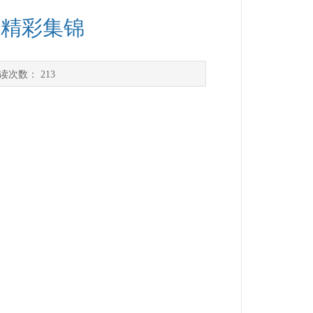
赛精彩集锦
读次数：
213