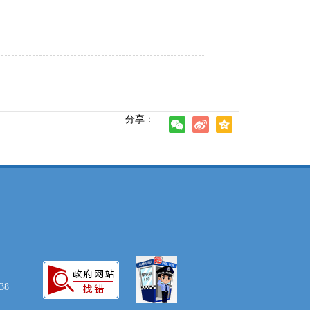
分享：
38