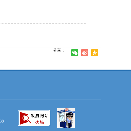
分享：
38