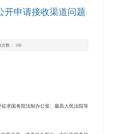
公开申请接收渠道问题
读次数：
186
并经征求国务院法制办公室、最高人民法院等