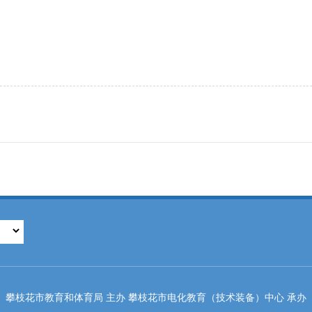
攀枝花市教育和体育局 主办 攀枝花市电化教育（技术装备）中心 承办