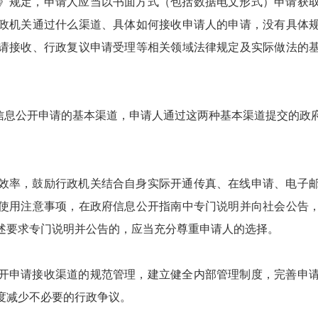
》规定，申请人应当以书面方式（包括数据电文形式）申请获
政机关通过什么渠道、具体如何接收申请人的申请，没有具体
请接收、行政复议申请受理等相关领域法律规定及实际做法的
政府信息公开申请的基本渠道，申请人通过这两种基本渠道提交的
效率，鼓励行政机关结合自身实际开通传真、在线申请、电子
使用注意事项，在政府信息公开指南中专门说明并向社会公告
述要求专门说明并公告的，应当充分尊重申请人的选择。
开申请接收渠道的规范管理，建立健全内部管理制度，完善申
度减少不必要的行政争议。