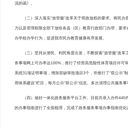
况的函》。
（二）深入落实“放管服”改革关于简政放权的要求。将民办普
力以及管理权限全部下放给各县（区）教育行政部门办理，要求
办学校办学行为，促进我市民办教育健康有序发展。
（三）坚持从便民、利民角度出发，不断探索“放管服”改革工
务事项网上可办率达100%，推行了经营高危险性体育项目许可
系统31项证明事项，增加容缺审批项目3个，并推行了“双公示
用体系建设”栏目，每月公示“双公示”信息。多次清理公共服务事
（四）做好一体化政务服务平台工作。目前共录入办件445件
的办事指南进行了全面梳理，完成了政务服务事项办事指南优化