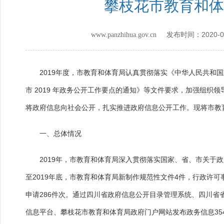
攀枝花市教育和体
2020-0
www.panzhihua.gov.cn 发布时间：
2019年度，市教育和体育局认真贯彻落实《中华人民共和国
市 2019 年政务公开工作要点的通知》等文件要求，加强组
将政府信息向社会公开，扎实推进政府信息公开工作。现将市教育
一、总体情况
2019年，市教育和体育局深入贯彻落实国家、省、市关于政
至2019年底，市教育和体育局新制作规范性文件4件，行政许可
申请286件次。通过四川省政府信息公开目录管理系统、四川省
信息平台、攀枝花市教育和体育局政府门户网站发布政务信息354