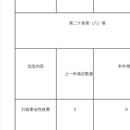
第二十条第（八）项
信息内容
本年增
上一年项目数量
行政事业性收费
2
0