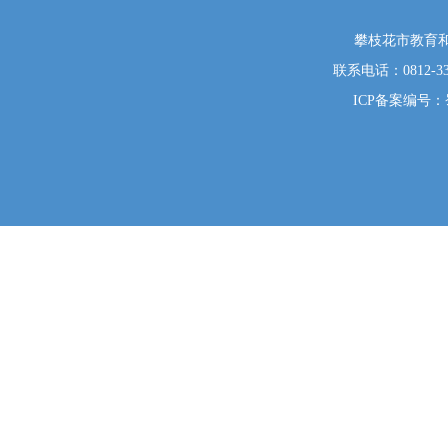
攀枝花市教育和
联系电话：0812-333
ICP备案编号：蜀I