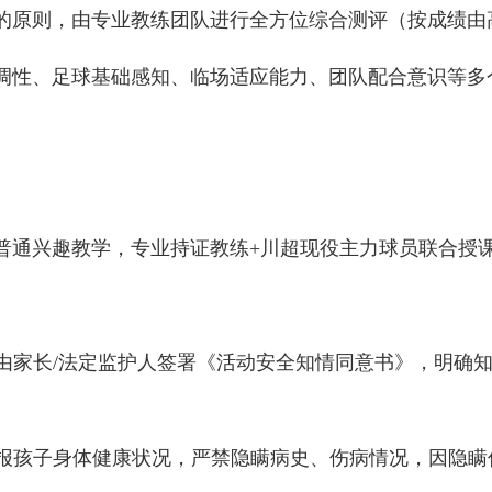
则，由专业教练团队进行全方位综合测评（按成绩由高
性、足球基础感知、临场适应能力、团队配合意识等多
通兴趣教学，专业持证教练+川超现役主力球员联合授课
由家长/法定监护人签署《活动安全知情同意书》，明确
报孩子身体健康状况，严禁隐瞒病史、伤病情况，因隐瞒