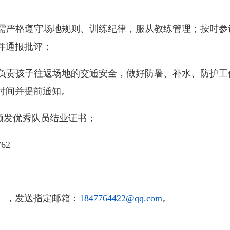
需严格遵守场地规则、训练纪律，服从教练管理；按时参
并通报批评；
负责孩子往返场地的交通安全，做好防暑、补水、防护工
时间并提前通知。
颁发优秀队员结业证书；
62
，发送指定邮箱：
1847764422@qq.com
。