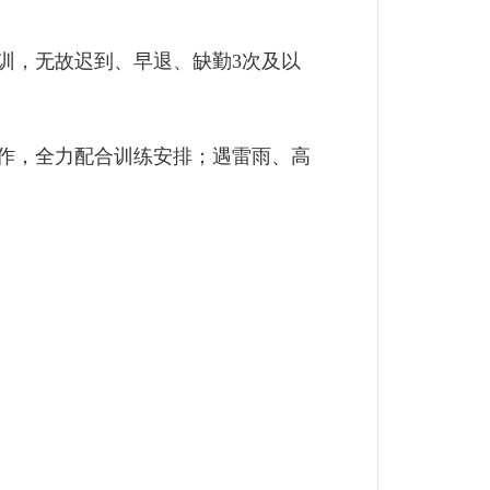
训，无故迟到、早退、缺勤3次及以
作，全力配合训练安排；遇雷雨、高