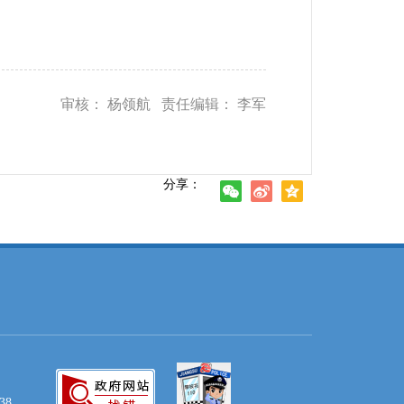
审核： 杨领航 责任编辑： 李军
分享：
38