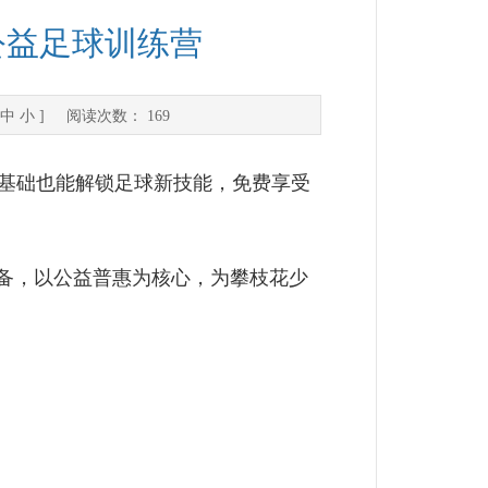
公益足球训练营
中
小
] 阅读次数：
169
零基础也能解锁足球新技能，免费享受
备，以公益普惠为核心，为攀枝花少