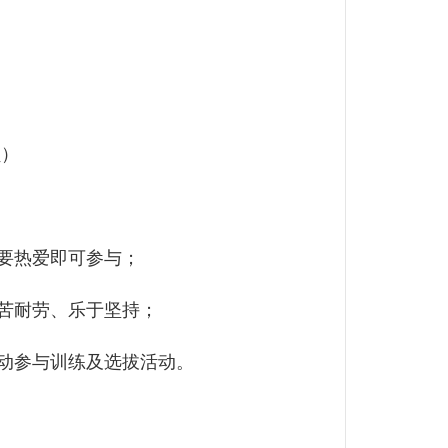
员）
要热爱即可参与；
苦耐劳、乐于坚持；
动参与训练及选拔活动。