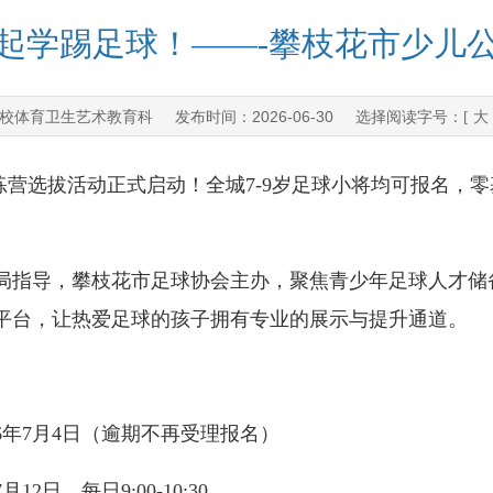
起学踢足球！——-攀枝花市少儿
校体育卫生艺术教育科
2026-06-30
发布时间：
选择阅读字号：[
大
练营选拔活动正式启动！全城7-9岁足球小将均可报名，
指导，攀枝花市足球协会主办，聚焦青少年足球人才储
平台，让热爱足球的孩子拥有专业的展示与提升通道。
26年7月4日（逾期不再受理报名）
日，每日9:00-10:30