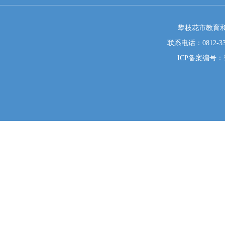
攀枝花市教育和
联系电话：0812-333
ICP备案编号：蜀I