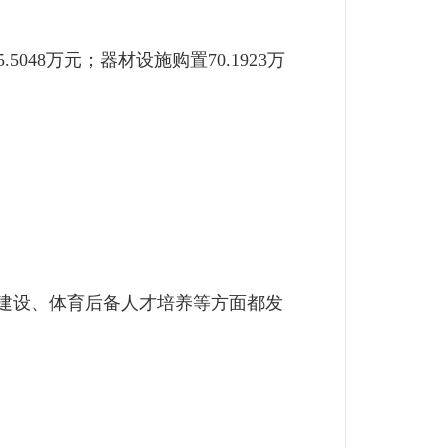
048万元；器材设施购置70.1923万
建设、体育后备人才培养等方面都发