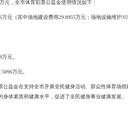
4万元，全市体育彩票公益金使用情况如下：
元（其中场地建设费用29.8955万元；场地设施维护355.5
。
8万元。
096万元。
票公益金在支持全市开展全民健身活动、群众性体育场馆
的身体素质和健康水平，促进了全民健身事业健康发展。