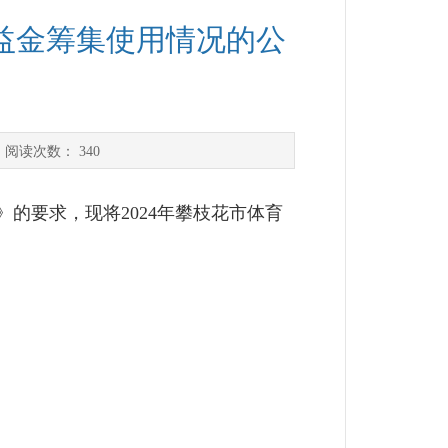
公益金筹集使用情况的公
 阅读次数：
340
要求，现将2024年攀枝花市体育