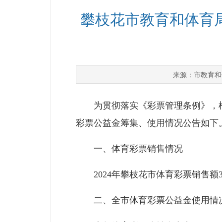
攀枝花市教育和体育局
市教育和
来源：
为贯彻落实《彩票管理条例》，根据
彩票公益金筹集、使用情况公告如下
一、体育彩票销售情况
2024年攀枝花市体育彩票销售额3.
二、全市体育彩票公益金使用情