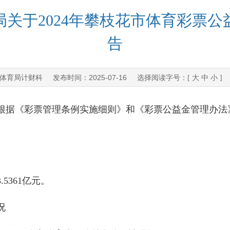
关于2024年攀枝花市体育彩票
告
体育局计财科
2025-07-16
发布时间：
选择阅读字号：[
大
中
小
]
《彩票管理条例实施细则》和《彩票公益金管理办法》的
。
5361亿元。
况