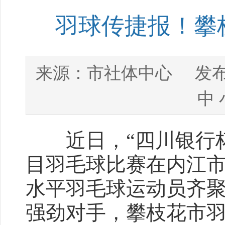
羽球传捷报！攀
市社体中心
来源：
发布
中
近日，“四川银行杯
目羽毛球比赛在内江
水平羽毛球运动员齐
强劲对手，攀枝花市