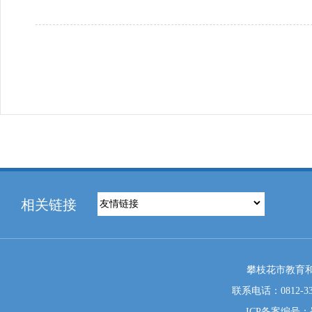
相关链接
攀枝花市教育和
联系电话：0812-333
ICP备案编号：蜀I