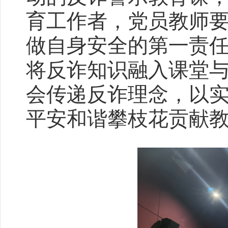
育工作者，党员教师
做自身安全的第一责
将反诈知识融入课堂
会传递反诈理念，以
平安和谐攀枝花贡献