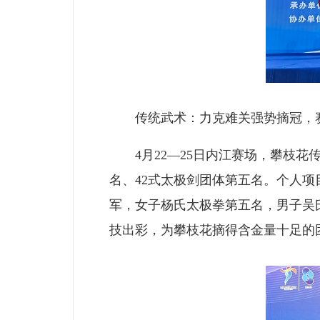
传统武术：力克难关强势摘冠，赛
4月22—25日内江赛场，攀枝花
名、42式太极剑团体第五名。个人
军，女子杨氏太极拳第五名，男子吴
技出彩，为攀枝花摘得含金量十足的