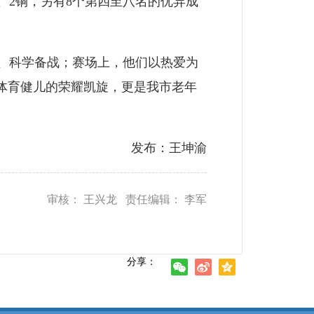
2铜，另有8个第四至八名的优异成
、科学备战；赛场上，他们以热爱为
体育健儿的荣耀凯旋，更是我市老年
发布：王坤渝
审核： 王兴龙 责任编辑： 李军
分享：