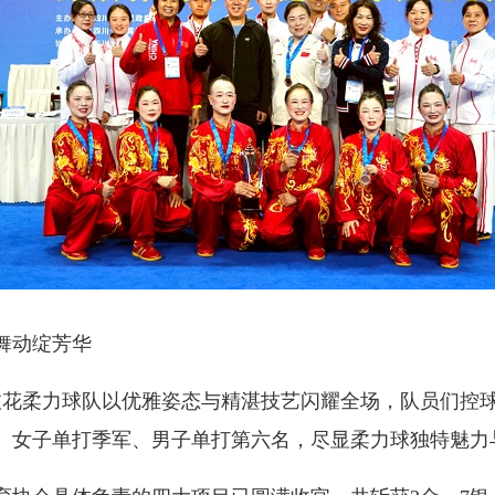
舞动绽芳华
枝花柔力球队以优雅姿态与精湛技艺闪耀全场，队员们控
、女子单打季军、男子单打第六名，尽显柔力球独特魅力