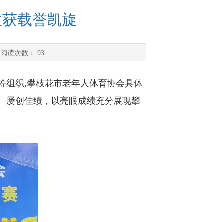
收获载誉凯旋
 阅读次数：
93
组织,攀枝花市老年人体育协会具体
、屡创佳绩，以亮眼成绩充分展现攀