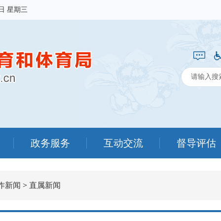
5日 星期三
政务服务
互动交流
督导评估
作新闻
>
直属新闻