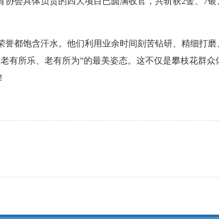
会具体负责的四大项目已圆满收官，共斩获2金、7银、
誉都饱含汗水。他们利用业余时间刻苦钻研、精细打磨
“老有所乐、老有所为”的最美姿态。这不仅是攀枝花群众
！