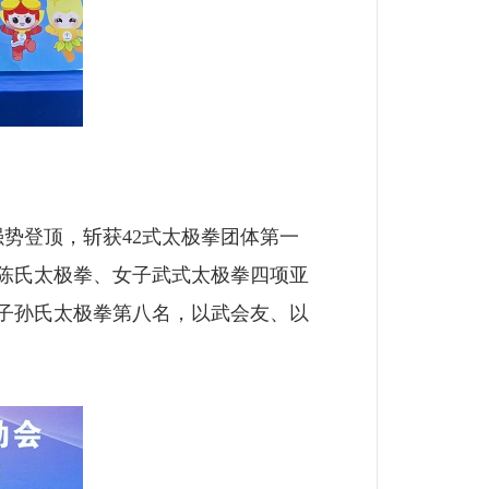
势登顶，斩获42式太极拳团体第一
陈氏太极拳、女子武式太极拳四项亚
子孙氏太极拳第八名，以武会友、以