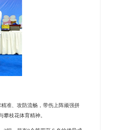
球精准、攻防流畅，带伤上阵顽强拼
与攀枝花体育精神。