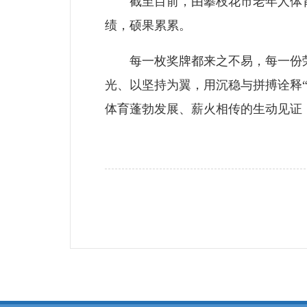
截至目前，由攀枝花市老年人体育协
绩，硕果累累。
每一枚奖牌都来之不易，每一份荣
光、以坚持为翼，用沉稳与拼搏诠释
体育蓬勃发展、薪火相传的生动见证