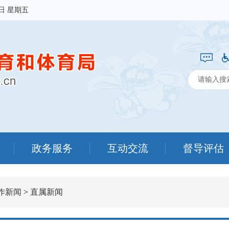
7日 星期五
政务服务
互动交流
督导评估
作新闻
>
直属新闻