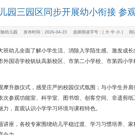
儿园三园区同步开展幼小衔接 参
实验幼儿园
2026-04-23
发布时间：
选择阅读字号：[
大
中
小
] 阅
班幼儿全面了解小学生活、消除入学陌生感、激发成长
市外国语学校钒钛高新校区、市第二小学校、市第四小学
摩升旗仪式，感受庄严的校园仪式氛围；与小学生并肩
依次参观功能室、科学室、图书馆、创客空间、非遗剪纸
魅力，直观认识小学学习环境与课程特色。
讲座，各校专家围绕幼儿平稳过渡、学习习惯培养、家
育合力。