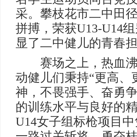
采。攀枝花市二中田
拼搏，荣获U13-U1
显了二中健儿的青春
赛场之上，热血沸腾
动健儿们秉持“更高、
神，不畏强手、奋勇
的训练水平与良好的精
U14女子组标枪项目
一路过关斩将、勇夺桂