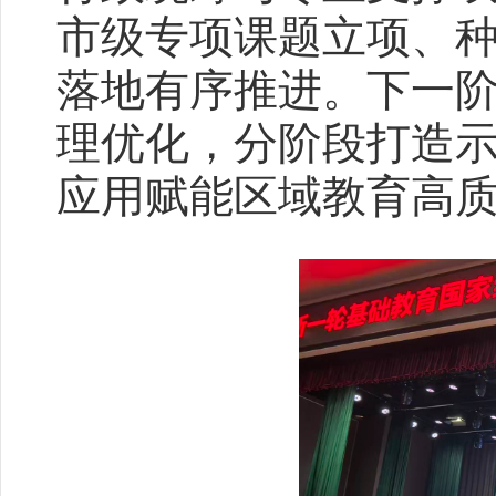
市级专项课题立项、
落地有序推进。下一
理优化，分阶段打造
应用赋能区域教育高