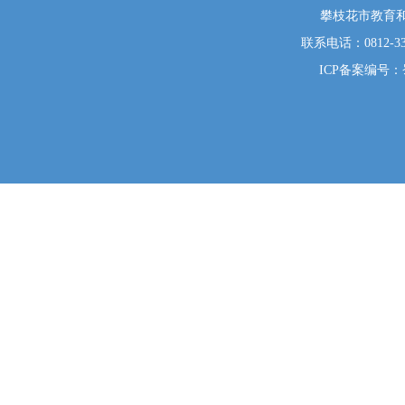
攀枝花市教育和
联系电话：0812-333
ICP备案编号：蜀I