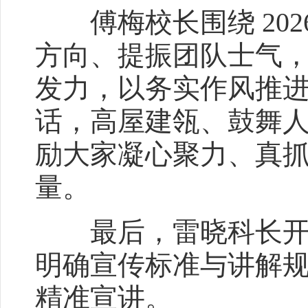
傅梅校长围绕 202
方向、提振团队士气
发力，以务实作风推
话，高屋建瓴、鼓舞
励大家凝心聚力、真
量。
最后，雷晓科长开展 
明确宣传标准与讲解
精准宣讲。