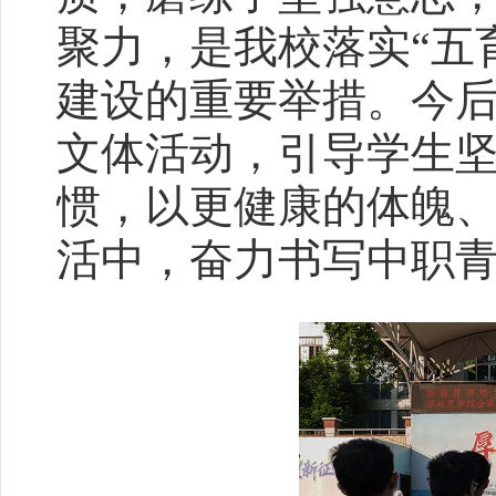
聚力，是我校落实“五
建设的重要举措。今
文体活动，引导学生
惯，以更健康的体魄
活中，奋力书写中职