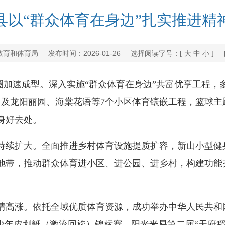
县以“群众体育在身边”扎实推进精
教育和体育局
2026-01-26
发布时间：
选择阅读字号：[
大
中
小
] 
速成型。深入实施“群众体育在身边”共富优享工程，多
，及龙阳丽园、海棠花语等7个小区体育镶嵌工程，篮球主
身好去处。
扩大。全面推进乡村体育设施提质扩容，新山小型健身
地带，推动群众体育进小区、进公园、进乡村，构建功能
高涨。依托全域优质体育资源，成功举办中华人民共和
省青少年皮划艇（激流回旋）锦标赛、阳光米易第二届“天府稻