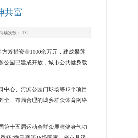
神共富
阅读次数：
132
方筹措资金1000余万元，建成攀莲
题公园已建成开放，城市公共健身载
中心、河滨公园门球场等12个项目
齐全、布局合理的城乡群众体育网络
国第十五届运动会群众展演健身气功
香杯”微马赛等18场国家、省市县级