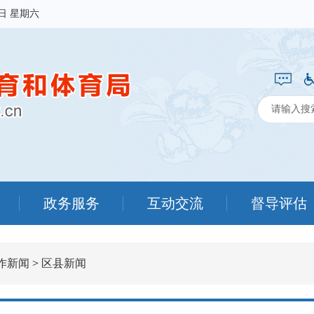
8日 星期六
政务服务
互动交流
督导评估
作新闻
>
区县新闻