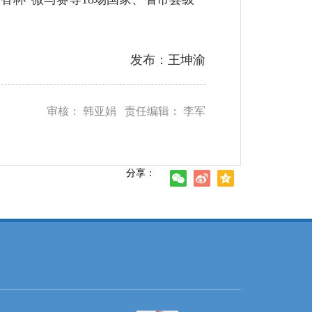
发布：王坤渝
审核： 韩亚娟 责任编辑： 李军
分享：