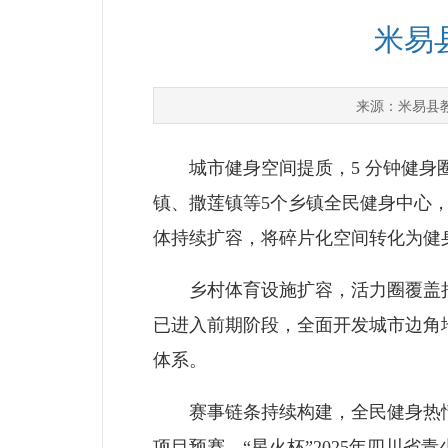
米易
米易县
来源：
城市健身空间提质，5 分钟健身圈加
镇、撒莲镇等5个乡镇全民健身中心
体持续扩容，将碎片化空间转化为健
乡村体育设施扩容，活力圈覆盖持续
已进入前期阶段，全面开发城市边角
体系。
赛事链条持续构建，全民健身热情
项目预赛、“星火杯”2025年四川