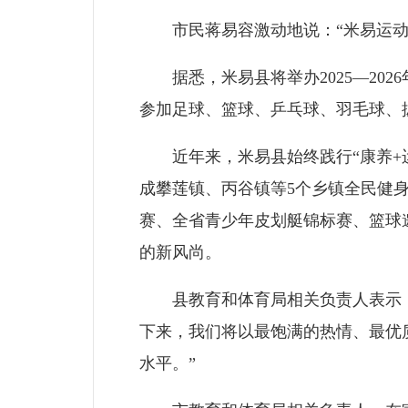
市民蒋易容激动地说：“米易运动氛
据悉，米易县将举办2025—202
参加足球、篮球、乒乓球、羽毛球、
近年来，米易县始终践行“康养+运
成攀莲镇、丙谷镇等5个乡镇全民健身
赛、全省青少年皮划艇锦标赛、篮球
的新风尚。
县教育和体育局相关负责人表示：
下来，我们将以最饱满的热情、最优
水平。”