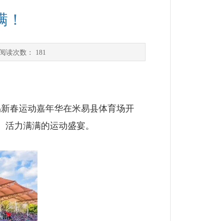
满！
阅读次数：
181
米易新春运动嘉年华在米易县体育场开
、活力满满的运动盛宴。