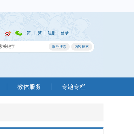
|
|
|
简
繁
注册
登录
教体服务
专题专栏