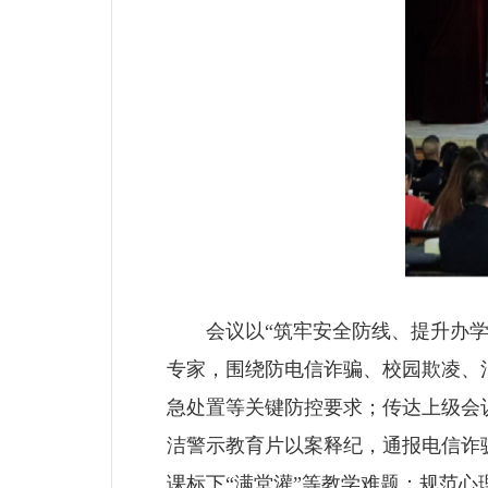
会议以“筑牢安全防线、提升办学质
专家，围绕防电信诈骗、校园欺凌、
急处置等关键防控要求；传达上级会
洁警示教育片以案释纪，通报电信诈
课标下“满堂灌”等教学难题；规范