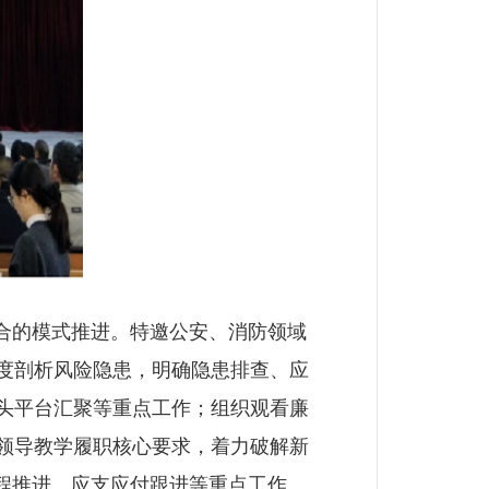
合的模式推进。特邀公安、消防领域
度剖析风险隐患，明确隐患排查、应
头平台汇聚等重点工作；组织观看廉
领导教学履职核心要求，着力破解新
程推进、应支应付跟进等重点工作。