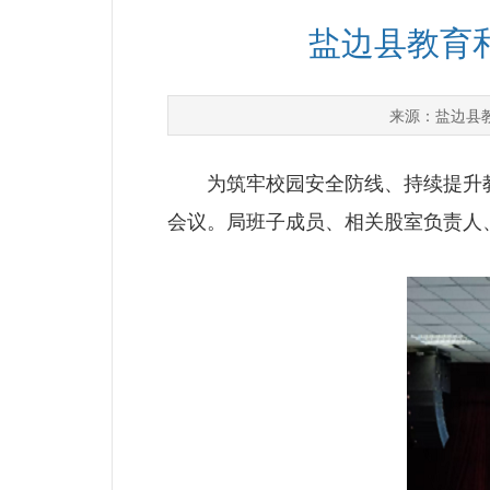
盐边县教育
盐边县
来源：
为筑牢校园安全防线、持续提升教育
会议。局班子成员、相关股室负责人