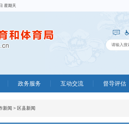
9日 星期天
政务服务
互动交流
督导评估
作新闻
>
区县新闻