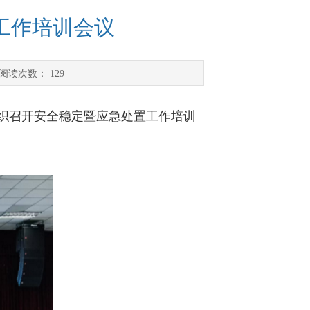
工作培训会议
阅读次数：
129
组织召开安全稳定暨应急处置工作培训