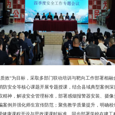
效”为目标，采取多部门联动培训与靶向工作部署相融
消防安全等核心课题开展专题授课，结合县域典型案例深
议精神，解读安全管理标准，部署感烟报警器安装、摄像
骗案例并强化师生宣传防范；聚焦教学质量提升，明确校
心理健康课程开设与思政课课时标准，同步部署学校在建工