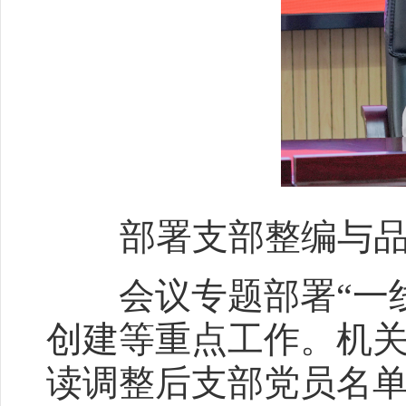
部署支部整编与品
会议专题部署“一线
创建等重点工作。机
读调整后支部党员名