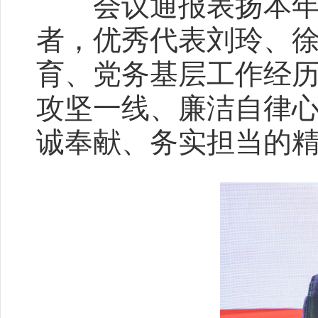
会议通报表扬本年度
者，优秀代表刘玲、
育、党务基层工作经
攻坚一线、廉洁自律
诚奉献、务实担当的