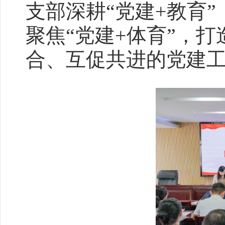
支部深耕“党建+教育
聚焦“党建+体育”，
合、互促共进的党建