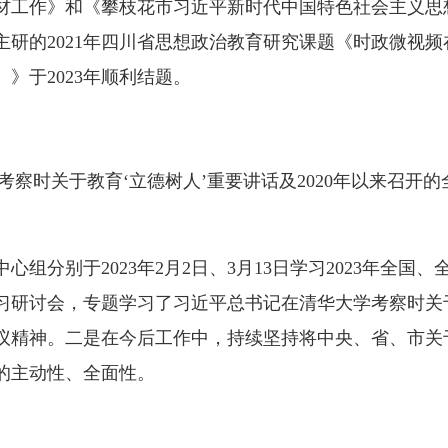
材工作》和《攀枝花市习近平新时代中国特色社会主义思
主研的2021年四川省思想政治教育研究课题《时政微视
》于2023年顺利结题。
察时关于教育‘立德树人’重要讲话及2020年以来召开
分别于2023年2月2日、3月13日学习2023年全国、
研讨会，专题学习了习近平总书记在清华大学考察时关于教
议精神。二是在今后工作中，持续坚持将中央、省、市关
的主动性、全面性。