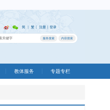
|
|
|
简
繁
注册
登录
教体服务
专题专栏