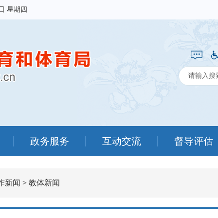
6日 星期四
政务服务
互动交流
督导评估
作新闻
>
教体新闻