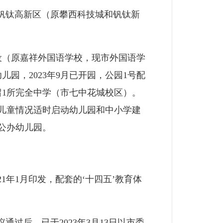
在钒钛高新区（原攀西科技城和钒钛新
（原嘉祥外国语学校，现市外国语学
园，2023年9月已开园，公园1号配
1所完全中学（市七中花城校区）。
儿童情况适时启动幼儿园和中小学建
公办幼儿园。
年1月印发，配套的‘十四五’教育体
过后，已于2023年3月13日以市委