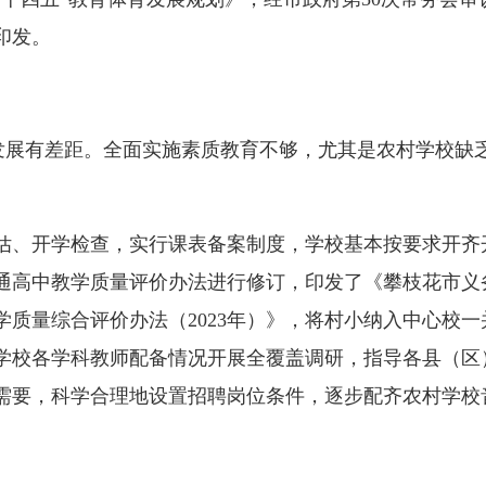
印发。
发展有差距。全面实施素质教育不够，尤其是农村学校缺
、开学检查，实行课表备案制度，学校基本按要求开齐
通高中教学质量评价办法进行修订，印发了《攀枝花市义
教学质量综合评价办法（2023年）》，将村小纳入中心校
村学校各学科教师配备情况开展全覆盖调研，指导各县（区
需要，科学合理地设置招聘岗位条件，逐步配齐农村学校