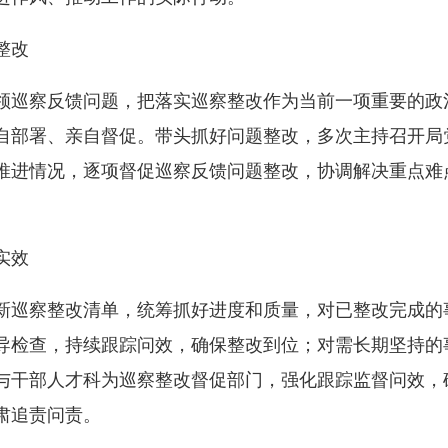
整改
巡察反馈问题，把落实巡察整改作为当前一项重要的政
自部署、亲自督促。带头抓好问题整改，多次主持召开局
推进情况，逐项督促巡察反馈问题整改，协调解决重点难
实效
巡察整改清单，统筹抓好进度和质量，对已整改完成的
导检查，持续跟踪问效，确保整改到位；对需长期坚持的
与干部人才科为巡察整改督促部门，强化跟踪监督问效，
肃追责问责。