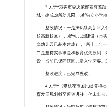
3.关于“落实市委决策部署有差距。
城）建成29所幼儿园、6所独立小学
整改情况：一是按钒钛高新区入住
校高新校区），3所幼儿园建设（市实
套幼儿园已基本建成），1所十二年
二是坚持实事求是和教育优先原则，
设，当前已保障辖区儿童入学需要。
整改进度：已完成整改。
4.关于“《攀枝花市国民经济和社会
育发展规划截至巡察进驻，仍未出台
整改情况：研究草拟《攀枝花市“十四