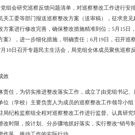
开党组会研究巡察反馈问题清单，对巡察整改工作进行安排
机关工委等部门报送巡察整改方案（送审稿），征求意见
改方案进行修改完善，确保整改措施精准到位；5月15日
方案》，进一步细化措施，明确责任；6月19日，召开巡
7月10日召开专题民主生活会，局党组全体成员聚焦巡察
成效
责任，为切实推进整改落实工作，成立了由党组书记、
单位（学校）主要负责人为成员的巡察整改工作领导小组
驻局纪检监察组全程对巡察整改工作进行监督。认真研究
整改时限，按计划、分步骤地抓好落实，实行整改“销号制
进作风、推动工作的实际行动。