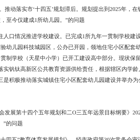
推动落实市‘十四五’规划滞后。规划提出到2025年，
校，至今仅建成1所幼儿园。”的问题
人口情况推进学校建设。已完成1所九年一贯制学校建设
验幼儿园科技城园区，公办已开园，领地住宅小区配套幼儿
一贯制学校（天星中小学）已开工建设高中部分。现状保留
落实钒钛高新区公共教育资源供给责任，根据辖区内学龄
三是积极推动落实城镇住宅小区配套幼儿园建设并举办为
发展第十四个五年规划和二O三五年远景目标纲要》2021
。”的问题
五”教育体育发展规划》，经市政府第30次常务会审议通