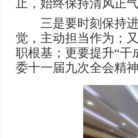
止，始终保持清风正
三是要时刻保持进取
觉，主动担当作为；又
职根基；更要提升“干
委十一届九次全会精