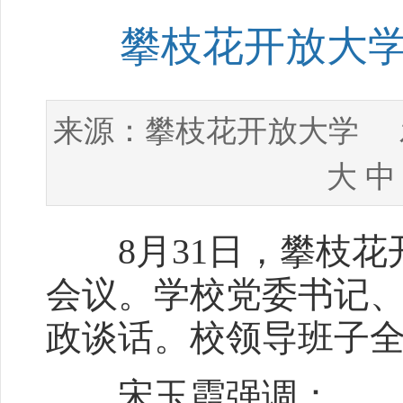
攀枝花开放大
攀枝花开放大学
来源：
发
大
中
8月31日，攀枝花
会议。学校党委书记
政谈话。校领导班子
宋玉霞强调：