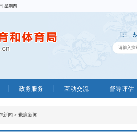
6日 星期四
政务服务
互动交流
督导评估
作新闻
>
党廉新闻