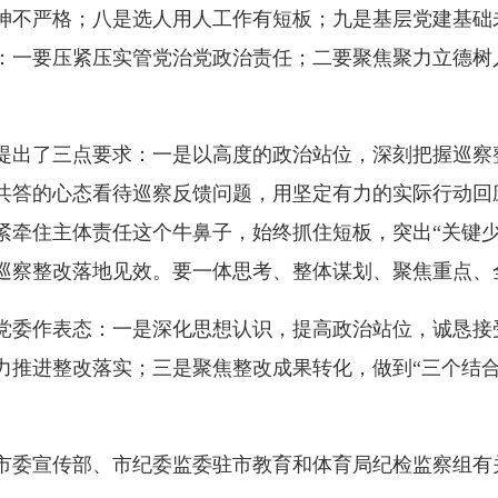
神不严格；八是选人用人工作有短板；九是基层党建基础
：一要压紧压实管党治党政治责任；二要聚焦聚力立德树
出了三点要求：一是以高度的政治站位，深刻把握巡察
共答的心态看待巡察反馈问题，用坚定有力的实际行动回
紧牵住主体责任这个牛鼻子，始终抓住短板，突出“关键少
巡察整改落地见效。要一体思考、整体谋划、聚焦重点、
委作表态：一是深化思想认识，提高政治站位，诚恳接
力推进整改落实；三是聚焦整改成果转化，做到“三个结合
委宣传部、市纪委监委驻市教育和体育局纪检监察组有