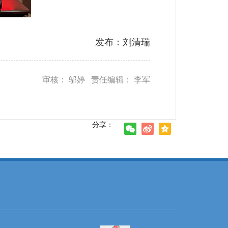
发布：刘清瑞
审核： 邬婷 责任编辑： 李军
分享：