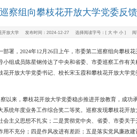
巡察组向攀枝花开放大学党委反
花开放大学
2024-12-27
发布时间：
选择阅读字号：[
大
中
小
] 阅
署，2024年12月26日上午，市委第二巡察组向攀枝
导小组成员陈星钢传达了中央和省委、市委巡察工作有关
枝花开放大学党委书记、校长宋玉霞和攀枝花开放大学党
察以来，攀枝花开放大学党委稳步推进开放教育，成功承办
四川开大系统年度业务工作综合奖二等奖。巡察发现攀枝花开
社会主义思想不扎实；二是贯彻党中央、省委、市委关于
作用不充分；四是作风改进有差距；五是落实党风廉政建