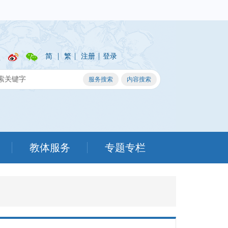
|
|
|
简
繁
注册
登录
教体服务
专题专栏