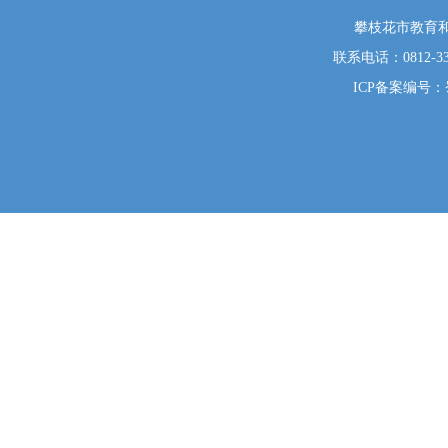
攀枝花市教育和
联系电话：0812-333
ICP备案编号：蜀I