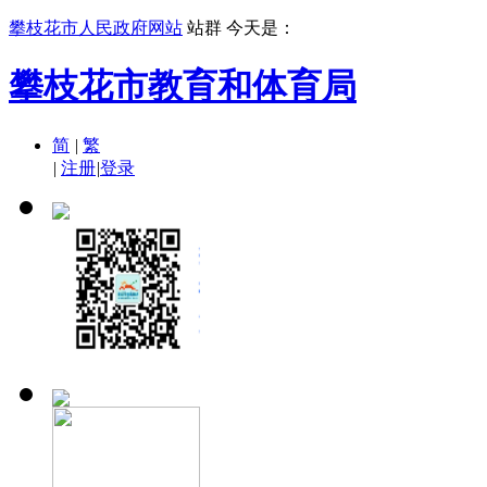
攀枝花市人民政府网站
站群
今天是：
攀枝花市教育和体育局
简
|
繁
|
注册
|
登录