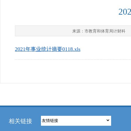
2
市教育和体育局计财科
来源：
发
2021年事业统计摘要0118.xls
相关链接