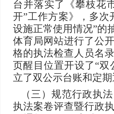
台并落实了《攀枝花
开
”
工作方案》，多次
设施正常使用情况
”
的
体育局网站进行了公
格的执法检查人员名
页醒目位置开设了
“
双
立了双公示台账和定期
（三）
规范行政执法
执法案卷评查暨行政