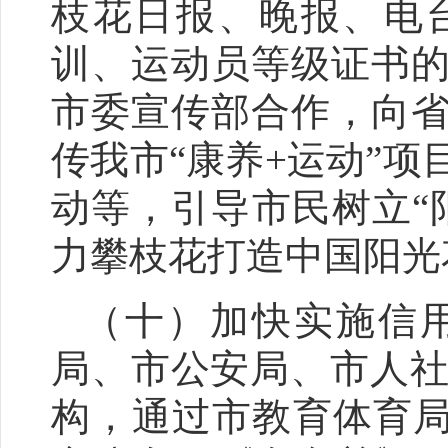
枝花
日报、晚报、电
训、运动员等级证书
市委宣传部合作，向
传
我市
“康养+运动”项
动
等，引导市民树立“
力攀枝花打造中国阳光
（
十
）加快实施信
局、市公安局、市人
构，通过市教育体育局